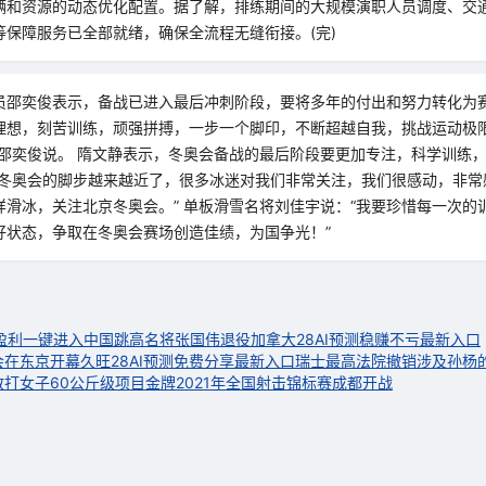
辆和资源的动态优化配置。据了解，排练期间的大规模演职人员调度、交
等保障服务已全部就绪，确保全流程无缝衔接。(完)
员邵奕俊表示，备战已进入最后冲刺阶段，要将多年的付出和努力转化为赛
理想，刻苦训练，顽强拼搏，一步一个脚印，不断超越自我，挑战运动极
”邵奕俊说。 隋文静表示，冬奥会备战的最后阶段要更加专注，科学训练
“冬奥会的脚步越来越近了，很多冰迷对我们非常关注，我们很感动，非常
样滑冰，关注北京冬奥会。” 单板滑雪名将刘佳宇说：“我要珍惜每一次的
好状态，争取在冬奥会赛场创造佳绩，为国争光！”
盈利一键进入
中国跳高名将张国伟退役
加拿大28AI预测稳赚不亏最新入口
会在东京开幕
久旺28AI预测免费分享最新入口
瑞士最高法院撤销涉及孙杨
打女子60公斤级项目金牌
2021年全国射击锦标赛成都开战