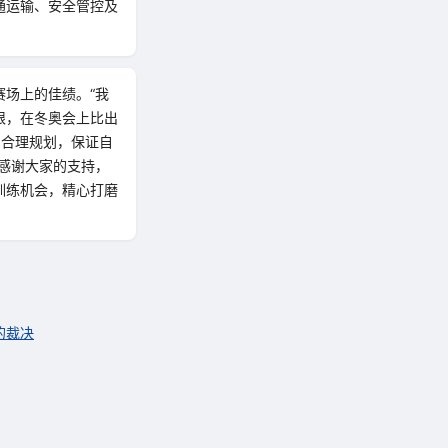
通运输、安全管控及
场上的佳绩。“我
限，在冬奥会上比出
，合理规划，保证自
感谢大家的支持，
训练机会，精心打磨
的裁决