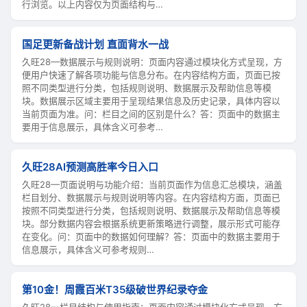
行浏览。以上内容仅为页面结构与…
国足更新备战计划 直面背水一战
久旺28—数据展示与规则说明：页面内容通过模块化方式呈现，方
便用户快速了解各项功能与信息分布。在内容结构方面，页面已按
照不同类型进行分类，包括规则说明、数据展示及帮助信息等模
块。数据展示区域主要用于呈现结果信息及历史记录，具体内容以
当前页面为准。问：栏目之间的区别是什么？答：页面中的数据主
要用于信息展示，具体含义可参考…
久旺28AI预测高胜率今日入口
久旺28—页面说明与功能介绍：当前页面作为信息汇总模块，涵盖
栏目划分、数据展示与规则说明等内容。在内容结构方面，页面已
按照不同类型进行分类，包括规则说明、数据展示及帮助信息等模
块。部分数据内容会根据系统更新策略进行调整，展示形式可能存
在变化。问：页面中的数据如何理解？答：页面中的数据主要用于
信息展示，具体含义可参考规则…
第10金！周霞百米T35级破世界纪录夺金
久旺28—栏目结构与使用指南：页面内容通过模块化方式呈现，方