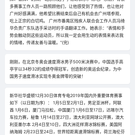
多赛事工作人员一路照顾他们，让他感受到了热情，也让他对
广州好感满满，他希望比赛结束后自己有机会去广州塔参观，
吃上正宗的白切鸡。 广州市番禺区残疾人联合会工作人员冯绮
华负责广东队选手采访时的手语翻译工作。她表示：“表情和手
势会触动到这些运动员，所以我一定会用生动的表情来表达我
的情绪，传递友善与温暖。”(完)
刚刚，在北京冬奥会速度滑冰男子500米决赛中，中国选手高
亭宇以34秒32的成绩夺得冠军，创造新的奥运会纪录，为中
国男子速度滑冰实现冬奥金牌零的突破！
新华社华盛顿12月30日体育专电2019年国内外重要体育赛事
如下（以日期为序）： 1月5日至2月1日，男足亚洲杯，阿联
酋 1月6日，厦门马拉松，中国厦门 1月6日至17日，达喀尔汽
车拉力赛，秘鲁 1月14日至27日，澳大利亚网球公开赛，澳大
利亚墨尔本 2月4日至10日，四大洲花样滑冰锦标赛，美国阿
纳海姆 2月23日至24日，世界短距离速滑锦标赛，荷兰海伦芬