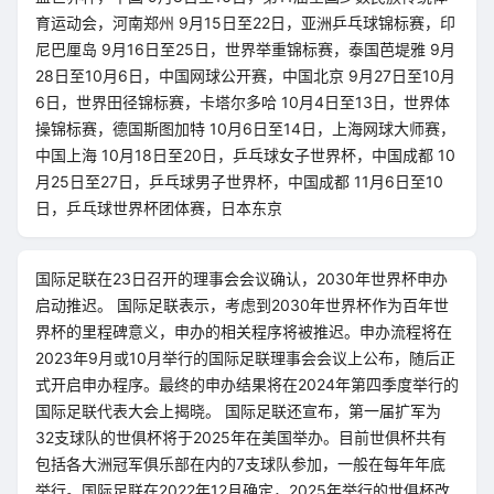
育运动会，河南郑州 9月15日至22日，亚洲乒乓球锦标赛，印
尼巴厘岛 9月16日至25日，世界举重锦标赛，泰国芭堤雅 9月
28日至10月6日，中国网球公开赛，中国北京 9月27日至10月
6日，世界田径锦标赛，卡塔尔多哈 10月4日至13日，世界体
操锦标赛，德国斯图加特 10月6日至14日，上海网球大师赛，
中国上海 10月18日至20日，乒乓球女子世界杯，中国成都 10
月25日至27日，乒乓球男子世界杯，中国成都 11月6日至10
日，乒乓球世界杯团体赛，日本东京
国际足联在23日召开的理事会会议确认，2030年世界杯申办
启动推迟。 国际足联表示，考虑到2030年世界杯作为百年世
界杯的里程碑意义，申办的相关程序将被推迟。申办流程将在
2023年9月或10月举行的国际足联理事会会议上公布，随后正
式开启申办程序。最终的申办结果将在2024年第四季度举行的
国际足联代表大会上揭晓。 国际足联还宣布，第一届扩军为
32支球队的世俱杯将于2025年在美国举办。目前世俱杯共有
包括各大洲冠军俱乐部在内的7支球队参加，一般在每年年底
举行。国际足联在2022年12月确定，2025年举行的世俱杯改