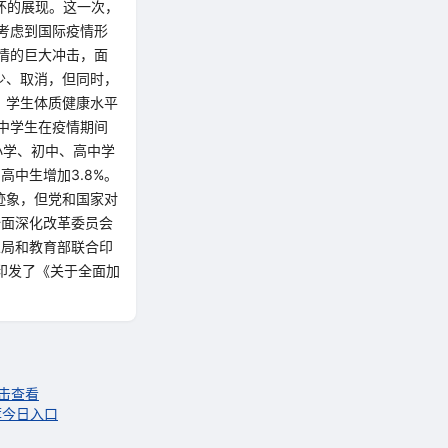
怀的展现。这一次，
考虑到国际疫情形
情的巨大冲击，面
少、取消，但同时，
，学生体质健康水平
高中学生在疫情期间
小学、初中、高中学
高中生增加3.8%。
迹象，但党和国家对
全面深化改革委员会
总局和教育部联合印
印发了《关于全面加
击查看
荐今日入口