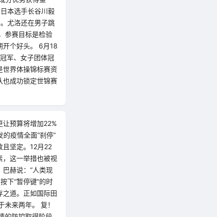
与日本选手长谷川毅
获得。尤洛还在男子跳
，参赛目标是检验
个好头。 6月18
体冠军、女子团体冠
是世界体操锦标赛资
队也成功锁定世锦赛
让预算将增加22%
发的疫情全面“刹停”
坚定。12月22
素，这一举措也被视
，巴赫说：“人类现
按下“暂停键”的时
存之道。正如国际田
于未来两年。 复！
情的防控取得阶段