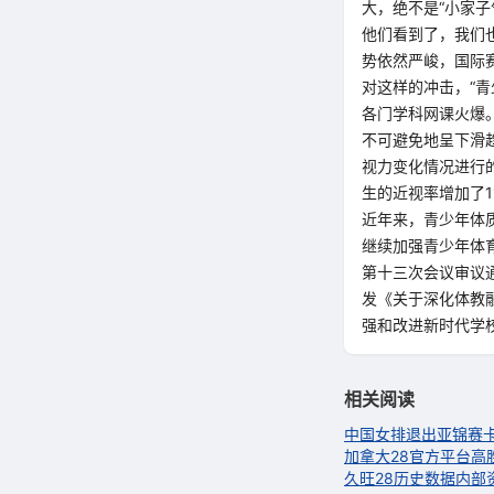
大，绝不是“小家
他们看到了，我们
势依然严峻，国际
对这样的冲击，“
各门学科网课火爆
不可避免地呈下滑趋
视力变化情况进行的
生的近视率增加了1
近年来，青少年体
继续加强青少年体
第十三次会议审议
发《关于深化体教
强和改进新时代学
相关阅读
中国女排退出亚锦赛
加拿大28官方平台高
久旺28历史数据内部