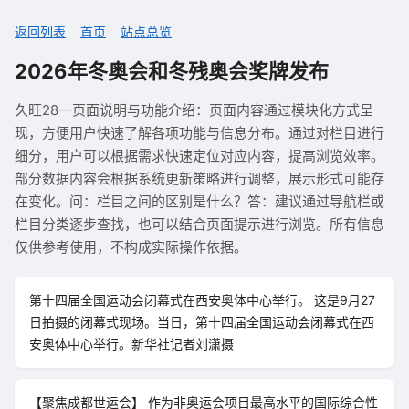
返回列表
首页
站点总览
2026年冬奥会和冬残奥会奖牌发布
久旺28—页面说明与功能介绍：页面内容通过模块化方式呈
现，方便用户快速了解各项功能与信息分布。通过对栏目进行
细分，用户可以根据需求快速定位对应内容，提高浏览效率。
部分数据内容会根据系统更新策略进行调整，展示形式可能存
在变化。问：栏目之间的区别是什么？答：建议通过导航栏或
栏目分类逐步查找，也可以结合页面提示进行浏览。所有信息
仅供参考使用，不构成实际操作依据。
第十四届全国运动会闭幕式在西安奥体中心举行。 这是9月27
日拍摄的闭幕式现场。当日，第十四届全国运动会闭幕式在西
安奥体中心举行。新华社记者刘潇摄
【聚焦成都世运会】 作为非奥运会项目最高水平的国际综合性