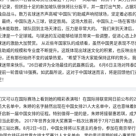
开记录，但拼劲十足的新加坡队很快将比分扳平，并一度打出气势，占据
自战斗。数万名球迷齐声高喊“中国队”的助威声响彻球场，坚定着必胜的
。最终，中国队连入三球，锁定胜局。 这场大胜前，中国队上一场在客场以
场未能取胜，球队回到主场天津后，压力是非常大的。 “我们来到天津后
天津是一个足球城。与球迷的互动能够给球员带来一些调整，促进心态上的
球迷的激励大加赞赏。 从近些年国家队的成绩看，虽然中国男足表现不尽
且助威的规模和专业度不断提升。这既体现出球迷文化的积累，也反映出
盼，还有那份始终不变的诚挚热爱。 “希望下场大家能保持这样的势头，
迷带来快乐。”26日被评为全场最佳的武磊赛后说。 6月6日主场对阵
提前一轮晋级18强赛。如武磊所说，这对于中国球迷而言，将是回馈他们
足！
们又可以在国际赛场上看到她的精彩表演啦！在国际排联官网日前公布的20
员大名单中，朱婷的名字赫然出现在中国女排21人大名单中，这也意味着
开启新一届中国女排的征程。特别值得一提的是，朱婷将接替惠若琪，成
当此职务。 2017年世界女排大奖赛第一档次比赛将于7月7日展开角逐
港三站比赛。8月2日~6日，中国女排将以东道主的身份，参加在南京举
 中国女排征战世界女排大奖赛21人大名单中，里约奥运周期的核心惠若