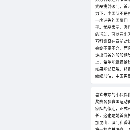
武磊挑射破门，首
力下，中国队不是独
一度迷失的国脚们
平。武磊表示，客
的活动，可以看出
万科维奇在赛前对
始终不离不弃，而
走出低谷的殷殷期
上，希望能继续给球
如果能够获胜，将
继续加油，中国男
喜欢朱婷的小伙伴
奖赛各参赛国运动
家队的假期，正式
长，这也是她首度担
加昆山、澳门和香
第一档次总决赛。