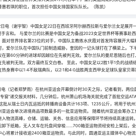
替惠若琪的职位，首次担任中国女排国家队队长。（陈凯）
22日电（谢宇智）中国女足22日在西班牙阿尔赫西拉斯与爱尔兰女足展开
0握手言和。 与爱尔兰的比赛是中国女足为备战2023女足世界杯等赛事赴
。面对世界排名第23位的对手，中国队主教练水庆霞对首发阵容展开大幅
时，爱尔兰队在中国队门前制造威胁，奎因的一记头球打在了横梁上。下
仪在第60分钟的进球却因越位在先被判无效。爱尔兰队的曼尼恩随后也打
在先被判无效。双方最终互交白卷。 至此，中国女足以2胜1平1负的战绩
热身赛中以1:4不敌瑞典队，以2:1和4:0战胜两支西甲女足球队皇家贝
4日电（记者郑梦雨）在杭州亚运会开幕倒计时30天之际，记者看到，两位
运专窗”递交报关材料，几分钟后，杭州萧山机场海关就完成了首批空运AT
这批从瑞士日内瓦运抵的转播商设备共计163项、1235公斤，将用于杭
州亚运会单次进境商品项数最多的一批亚运物资。 随着杭州亚运会筹办工
进入物流高峰，仓储、运输、关务、信息应用等保障环节将持续高速运转。
松卸下纸箱，无人叉车在托盘间穿梭……700箱亚运物资经安检上架后，
中心将累计接收逾2400箱亚运物资。与此同时，圆通亚运主媒体中心物