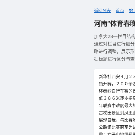
返回列表
首页
站
河南“体育春晚
加拿大28—栏目结
通过对栏目进行细分
略进行调整，展示形
据标题进行区分与查
新华社西安４月２
镇开赛，２００余
环秦岭自行车赛的
低３８６米逐步提
年联赛中难度最大
古梯田景区到凤凰
展现自我，与比赛
公路组比赛冠军为
秒；女子山地组冠