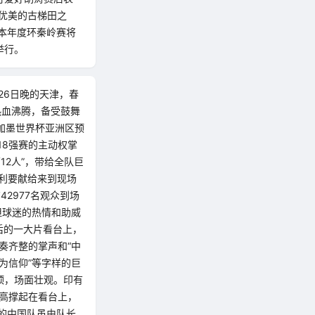
优美的古梯田之
本年度环秦岭赛将
举行。
26日晚的天津，春
热血沸腾，备受鼓舞
美加墨世界杯亚洲区预
18强赛的主动权掌
12人”，带给全队巨
利要献给来到现场
2977名观众到场
但球迷的热情和助威
后的一大片看台上，
奏齐整的掌声和“中
为信仰”等字样的巨
顶，场面壮观。印有
高高撑起在看台上，
的中国队虽由队长