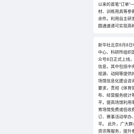
以来的首笔“订单”
材、训练用具等参
余件。利用自主研
圆通速递可实现高
新华社北京8月8
中心、科研所组织国
众号8日正式上线
信息，其中包括中
视源、动网等提供
场馆信息化建设咨询
要求，贯彻《体育
布、经营服务统计
平，提高场馆利用
育场馆免费或低收
订、赛事活动举办
平。 此外，广大
资讯等服务，提升